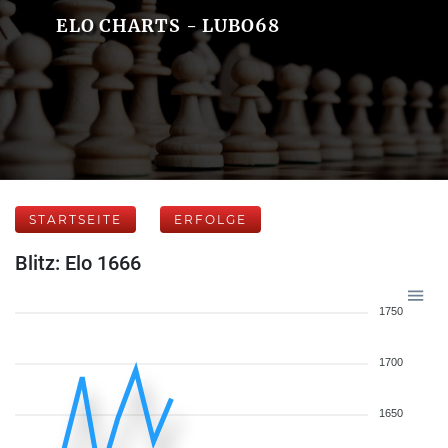
ELO CHARTS - LUBO68
STARTSEITE
ERFOLGE
Blitz: Elo 1666
1750
1700
1650