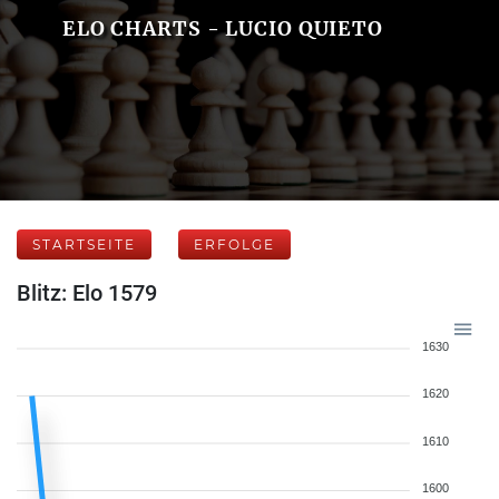
ELO CHARTS - LUCIO QUIETO
STARTSEITE
ERFOLGE
Blitz: Elo 1579
1630
1620
1610
1600