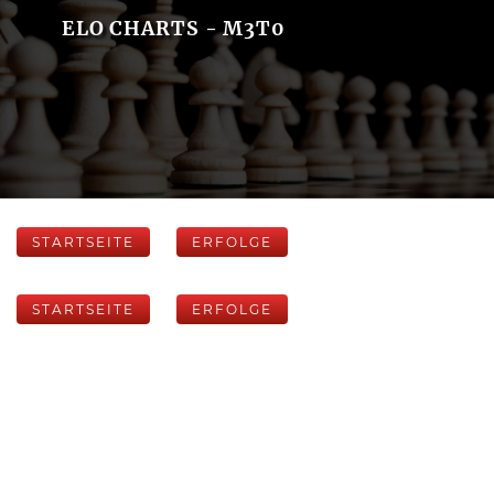
ELO CHARTS - M3T0
STARTSEITE
ERFOLGE
STARTSEITE
ERFOLGE