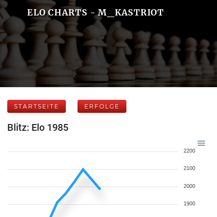
ELO CHARTS - M_KASTRIOT
STARTSEITE
ERFOLGE
Blitz: Elo 1985
2200
2100
2000
1900