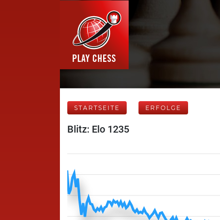
STARTSEITE
ERFOLGE
Blitz: Elo 1235