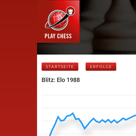
STARTSEITE
ERFOLGE
Blitz: Elo 1988