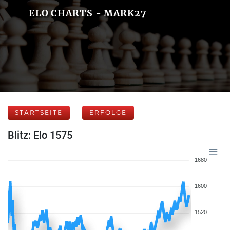
ELO CHARTS - MARK27
STARTSEITE
ERFOLGE
Blitz: Elo 1575
1680
1600
1520