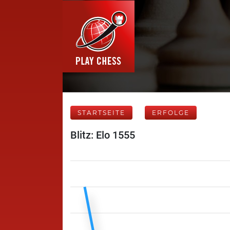
STARTSEITE
ERFOLGE
Blitz: Elo 1555