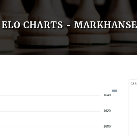
ELO CHARTS - MARKHAN
cas
1640
1620
1600