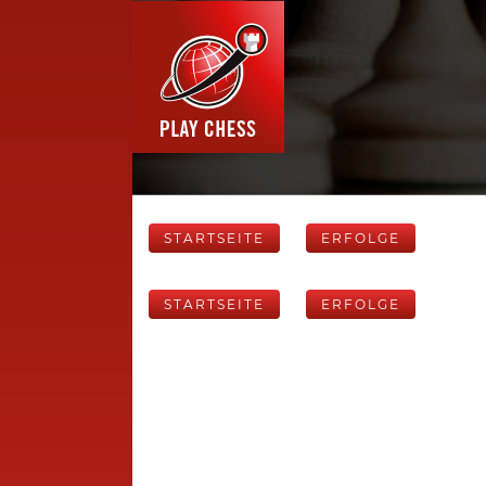
STARTSEITE
ERFOLGE
STARTSEITE
ERFOLGE