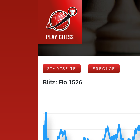
STARTSEITE
ERFOLGE
Blitz: Elo 1526