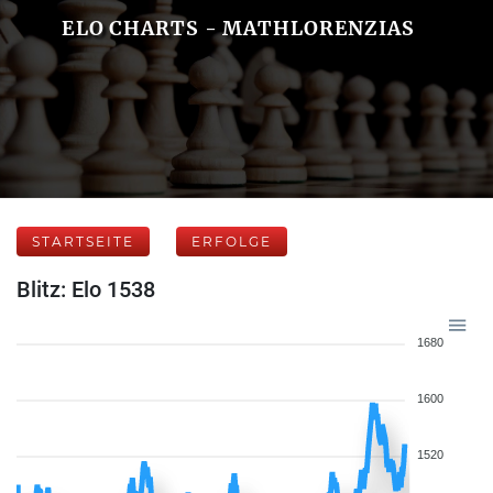
ELO CHARTS - MATHLORENZIAS
STARTSEITE
ERFOLGE
Blitz: Elo 1538
1680
1600
1520