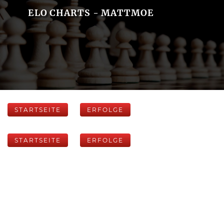
ELO CHARTS - MATTMOE
STARTSEITE
ERFOLGE
STARTSEITE
ERFOLGE