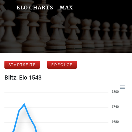
ELO CHARTS - MAX
STARTSEITE
ERFOLGE
Blitz: Elo 1543
1800
1740
1680