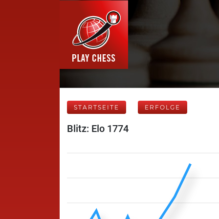
STARTSEITE
ERFOLGE
Blitz: Elo 1774