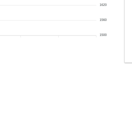
1620
1560
1500