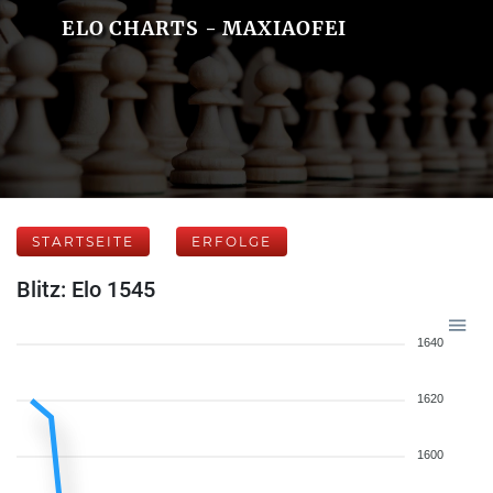
ELO CHARTS - MAXIAOFEI
STARTSEITE
ERFOLGE
Blitz: Elo 1545
1640
1620
1600