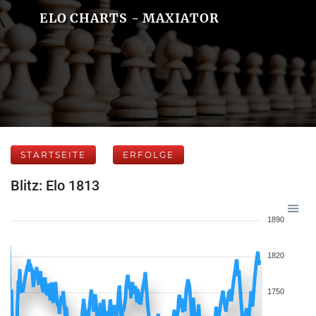
ELO CHARTS - MAXIATOR
STARTSEITE
ERFOLGE
Blitz: Elo 1813
1890
1820
1750