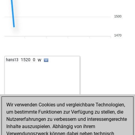
1500
1470
w
hans13
1520
0
Wir verwenden Cookies und vergleichbare Technologien,
um bestimmte Funktionen zur Verfügung zu stellen, die
Nutzererfahrungen zu verbessern und interessengerechte
Inhalte auszuspielen. Abhängig von ihrem
Verwendungszweck können dabei neben technisch