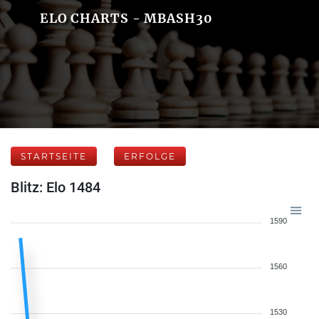
ELO CHARTS - MBASH30
STARTSEITE
ERFOLGE
Blitz: Elo 1484
1590
1560
1530