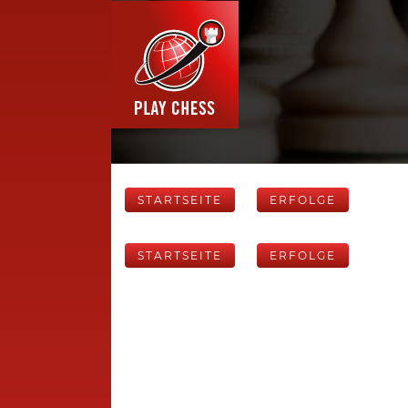
STARTSEITE
ERFOLGE
STARTSEITE
ERFOLGE