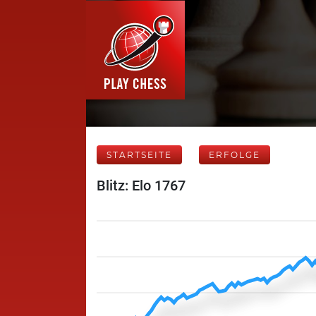
STARTSEITE
ERFOLGE
Blitz: Elo 1767