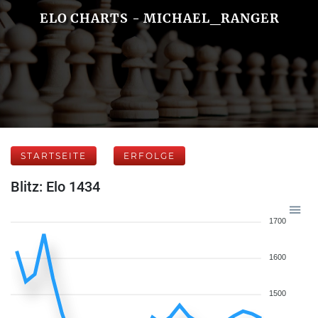
ELO CHARTS - MICHAEL_RANGER
STARTSEITE
ERFOLGE
Blitz: Elo 1434
1700
1600
1500