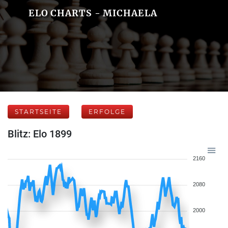
ELO CHARTS - MICHAELA
STARTSEITE
ERFOLGE
Blitz: Elo 1899
2160
2080
2000