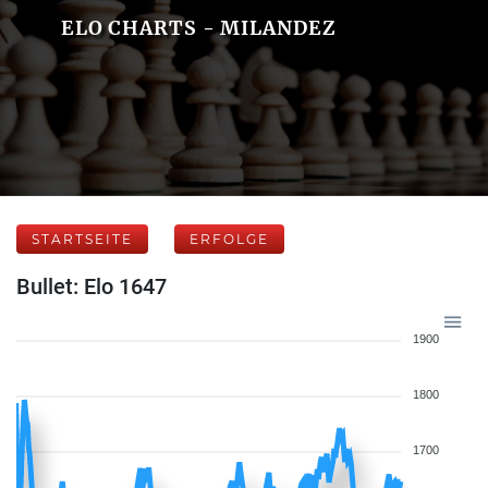
ELO CHARTS - MILANDEZ
STARTSEITE
ERFOLGE
Bullet: Elo 1647
1900
1800
1700