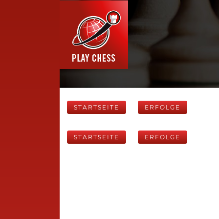
STARTSEITE
ERFOLGE
STARTSEITE
ERFOLGE