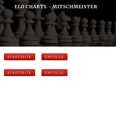
ELO CHARTS - MITSCHMEISTER
STARTSEITE
ERFOLGE
STARTSEITE
ERFOLGE