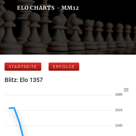
ELO CHARTS - MM12
STARTSEITE
ERFOLGE
Blitz: Elo 1357
1680
1610
1540