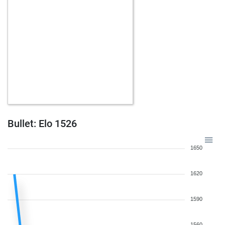
Bullet: Elo 1526
1650
1620
1590
1560