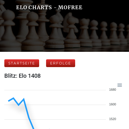
ELO CHARTS - MOFREE
STARTSEITE
ERFOLGE
Blitz: Elo 1408
1680
1600
1520