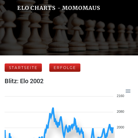
ELO CHARTS - MOMOMAUS
STARTSEITE
ERFOLGE
Blitz: Elo 2002
2160
2080
2000