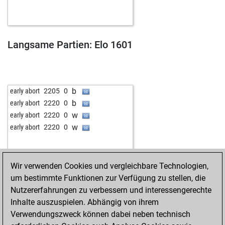
Langsame Partien: Elo 1601
b
early abort
2205
0
b
early abort
2220
0
w
early abort
2220
0
w
early abort
2220
0
Wir verwenden Cookies und vergleichbare Technologien,
um bestimmte Funktionen zur Verfügung zu stellen, die
Nutzererfahrungen zu verbessern und interessengerechte
Inhalte auszuspielen. Abhängig von ihrem
Verwendungszweck können dabei neben technisch