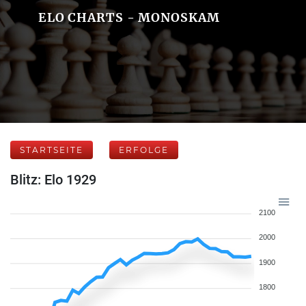
ELO CHARTS - MONOSKAM
STARTSEITE
ERFOLGE
Blitz: Elo 1929
2100
2000
1900
1800