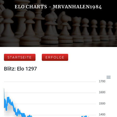
ELO CHARTS - MRVANHALEN1984
STARTSEITE
ERFOLGE
Blitz: Elo 1297
1700
1600
1500
1400