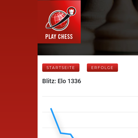
STARTSEITE
ERFOLGE
Blitz: Elo 1336