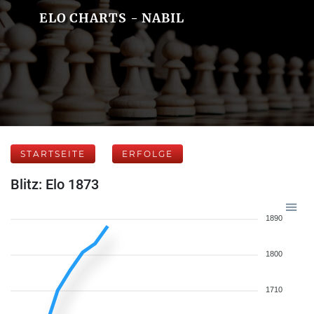
ELO CHARTS - NABIL
STARTSEITE
ERFOLGE
Blitz: Elo 1873
1890
1800
1710