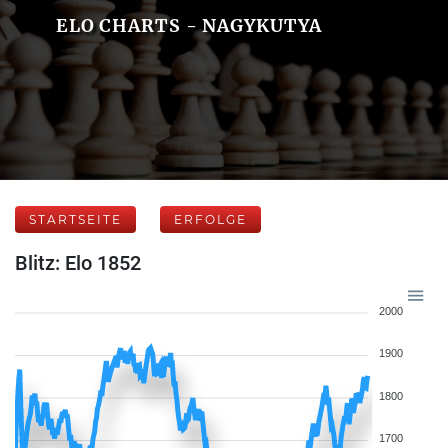
ELO CHARTS - NAGYKUTYA
STARTSEITE
ERFOLGE
Blitz: Elo 1852
2000
1900
1800
1700