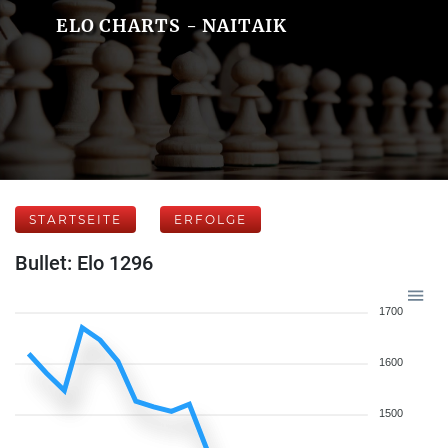
ELO CHARTS - NAITAIK
STARTSEITE
ERFOLGE
Bullet: Elo 1296
1700
1600
1500