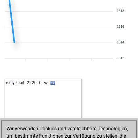
1618
1616
1614
1612
w
early abort
2220
0
Wir verwenden Cookies und vergleichbare Technologien,
um bestimmte Funktionen zur Verfügung zu stellen, die