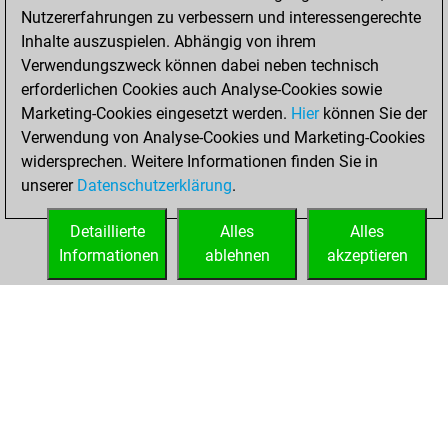
Nutzererfahrungen zu verbessern und interessengerechte
Inhalte auszuspielen. Abhängig von ihrem
Verwendungszweck können dabei neben technisch
erforderlichen Cookies auch Analyse-Cookies sowie
Marketing-Cookies eingesetzt werden.
Hier
können Sie der
Verwendung von Analyse-Cookies und Marketing-Cookies
widersprechen. Weitere Informationen finden Sie in
unserer
Datenschutzerklärung
.
Detaillierte
Alles
Alles
Informationen
ablehnen
akzeptieren
STARTSEITE
ERFOLGE