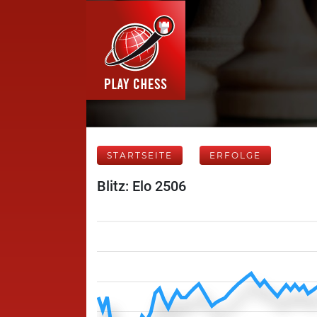
STARTSEITE
ERFOLGE
Blitz: Elo 2506