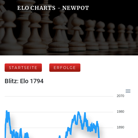
ELO CHARTS - NEWPOT
STARTSEITE
ERFOLGE
Blitz: Elo 1794
2070
1980
1890