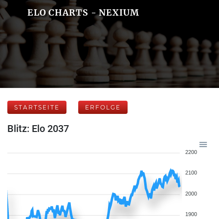
ELO CHARTS - NEXIUM
STARTSEITE
ERFOLGE
Blitz: Elo 2037
2200
2100
2000
1900