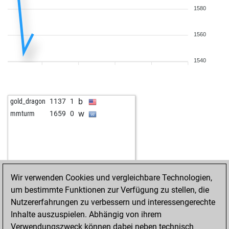
1580
1560
1540
b
gold_dragon
1137
1
w
mmturm
1659
0
Wir verwenden Cookies und vergleichbare Technologien,
um bestimmte Funktionen zur Verfügung zu stellen, die
Nutzererfahrungen zu verbessern und interessengerechte
Inhalte auszuspielen. Abhängig von ihrem
Verwendungszweck können dabei neben technisch