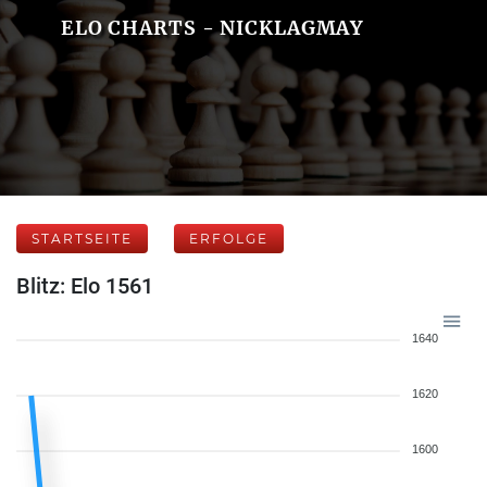
ELO CHARTS - NICKLAGMAY
STARTSEITE
ERFOLGE
Blitz: Elo 1561
1640
1620
1600