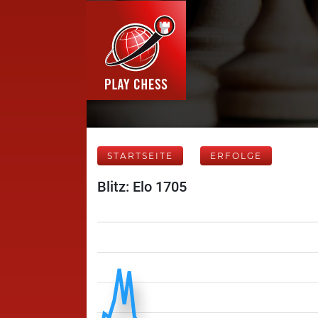
STARTSEITE
ERFOLGE
Blitz: Elo 1705