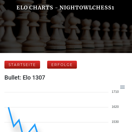
ELO CHARTS - NIGHTOWLCHESS1
STARTSEITE
ERFOLGE
Bullet: Elo 1307
1710
1620
1530