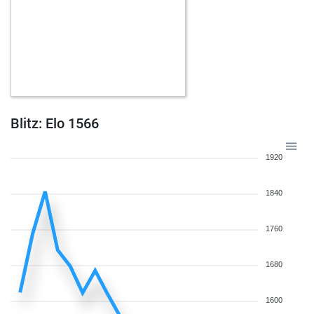
Blitz: Elo 1566
1920
1840
1760
1680
1600