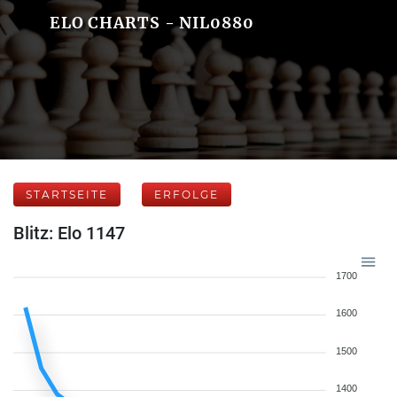
ELO CHARTS - NIL0880
STARTSEITE
ERFOLGE
Blitz: Elo 1147
1700
1600
1500
1400