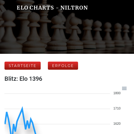
ELO CHARTS - NILTRON
STARTSEITE
ERFOLGE
Blitz: Elo 1396
1800
1710
1620