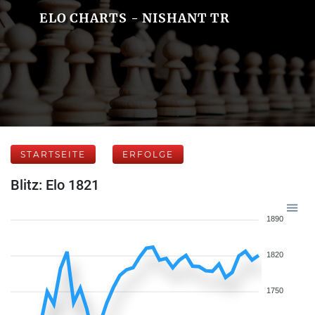
ELO CHARTS - NISHANT TR
STARTSEITE
ERFOLGE
Blitz: Elo 1821
1890
1820
1750