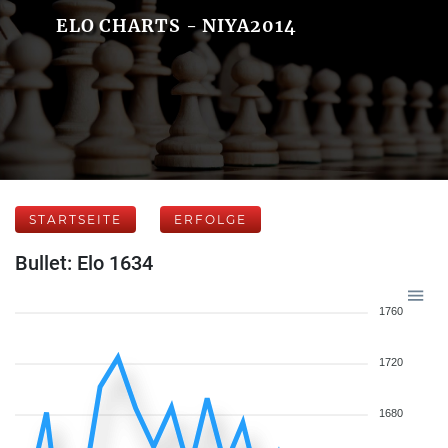
ELO CHARTS - NIYA2014
STARTSEITE
ERFOLGE
Bullet: Elo 1634
1760
1720
1680