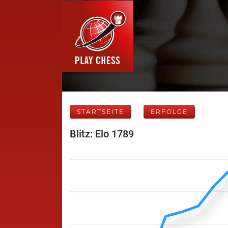
STARTSEITE
ERFOLGE
Blitz: Elo 1789