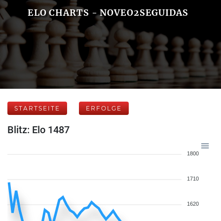
ELO CHARTS - NOVEO2SEGUIDAS
STARTSEITE
ERFOLGE
Blitz: Elo 1487
1800
1710
1620