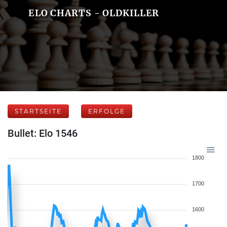
ELO CHARTS - OLDKILLER
STARTSEITE
ERFOLGE
Bullet: Elo 1546
1800
1700
1600