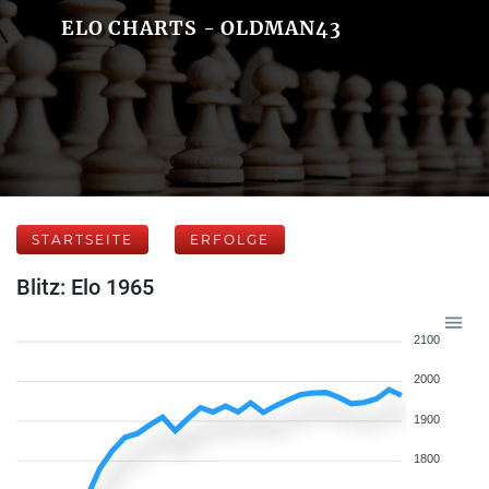
ELO CHARTS - OLDMAN43
STARTSEITE
ERFOLGE
Blitz: Elo 1965
2100
2000
1900
1800