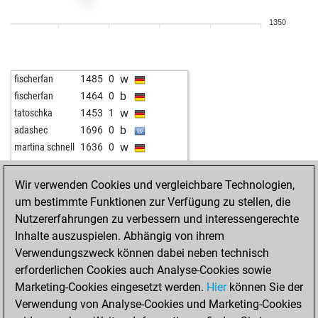
1350
w
fischerfan
1485
0
b
fischerfan
1464
0
w
tatoschka
1453
1
b
adashec
1696
0
w
martina schnell
1636
0
Wir verwenden Cookies und vergleichbare Technologien,
um bestimmte Funktionen zur Verfügung zu stellen, die
Nutzererfahrungen zu verbessern und interessengerechte
Inhalte auszuspielen. Abhängig von ihrem
Verwendungszweck können dabei neben technisch
erforderlichen Cookies auch Analyse-Cookies sowie
Marketing-Cookies eingesetzt werden.
Hier
können Sie der
Verwendung von Analyse-Cookies und Marketing-Cookies