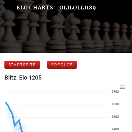
ELO CHARTS - OLILOLLI189
STARTSEITE
ERFOLGE
Blitz: Elo 1205
1700
1600
1500
1400