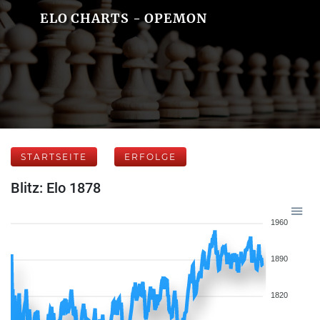
ELO CHARTS - OPEMON
STARTSEITE
ERFOLGE
Blitz: Elo 1878
1960
1890
1820